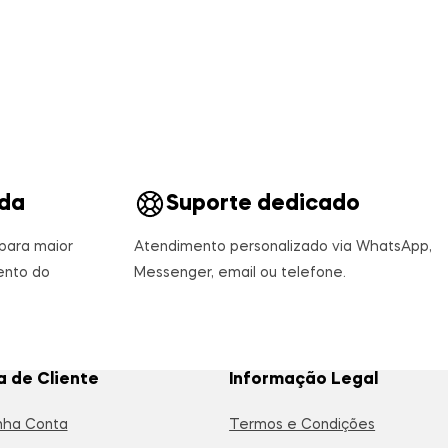
da
Suporte dedicado
para maior
Atendimento personalizado via WhatsApp,
nto do
Messenger, email ou telefone.
a de Cliente
Informação Legal
nha Conta
Termos e Condições