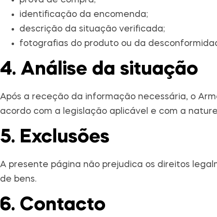
prova de compra;
identificação da encomenda;
descrição da situação verificada;
fotografias do produto ou da desconformidad
4. Análise da situação
Após a receção da informação necessária, o Arma
acordo com a legislação aplicável e com a natur
5. Exclusões
A presente página não prejudica os direitos lega
de bens.
6. Contacto