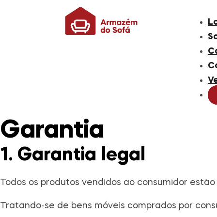
L
S
C
C
V
Garantia
1. Garantia legal
Todos os produtos vendidos ao consumidor estão
Tratando-se de bens móveis comprados por consum