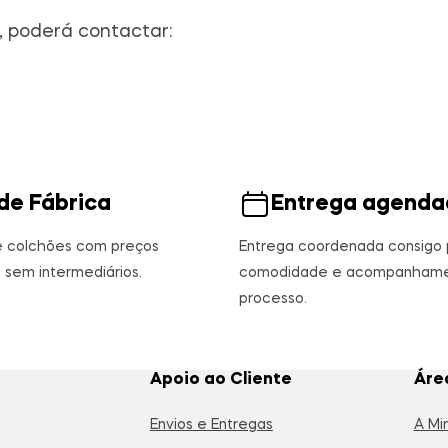
, poderá contactar:
de Fábrica
Entrega agenda
e colchões com preços
Entrega coordenada consigo 
 sem intermediários.
comodidade e acompanhame
processo.
Apoio ao Cliente
Áre
Envios e Entregas
A Mi