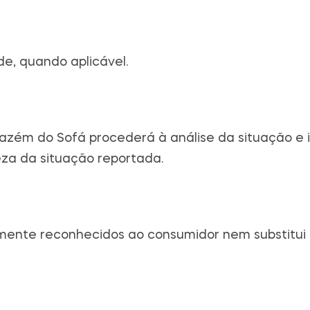
e, quando aplicável.
zém do Sofá procederá à análise da situação e in
eza da situação reportada.
lmente reconhecidos ao consumidor nem substitui 