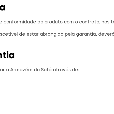
ia
 de conformidade do produto com o contrato, nos t
uscetível de estar abrangida pela garantia, deve
tia
ctar o Armazém do Sofá através de: