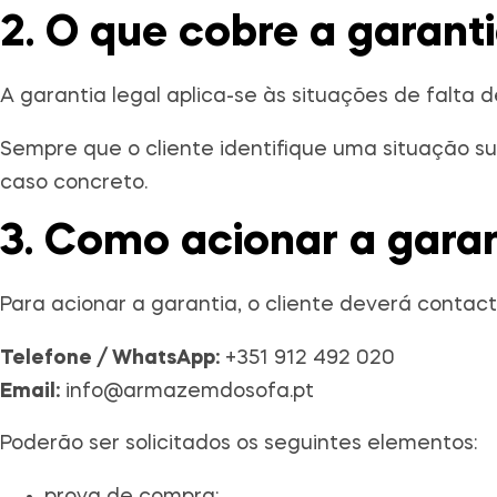
2. O que cobre a garant
A garantia legal aplica-se às situações de falta
Sempre que o cliente identifique uma situação s
caso concreto.
3. Como acionar a garan
Para acionar a garantia, o cliente deverá conta
Telefone / WhatsApp:
+351 912 492 020
Email:
info@armazemdosofa.pt
Poderão ser solicitados os seguintes elementos: