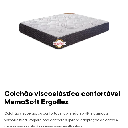
Colchão viscoelástico confortável
MemoSoft Ergoflex
Colchão viscoelástico confortável com núcleo HR e camada
viscoelástica. Proporciona conforto superior, adaptação ao corpo e
uma sensação de descanso mais acolhedora.