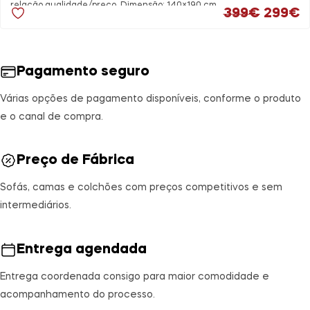
relação qualidade/preço. Dimensão: 140×190 cm.
O preç
O
399
€
299
€
Pagamento seguro
Várias opções de pagamento disponíveis, conforme o produto
e o canal de compra.
Preço de Fábrica
Sofás, camas e colchões com preços competitivos e sem
intermediários.
Entrega agendada
Entrega coordenada consigo para maior comodidade e
acompanhamento do processo.