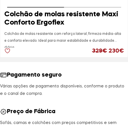
Colchão de molas resistente Maxi
Conforto Ergoflex
Colchão de molas resistente com reforço lateral, firmeza média-alta
e conforto elevado. Ideal para maior estabilidade e durabilidade
diária.
O preço
O
329
€
230
€
Pagamento seguro
Várias opções de pagamento disponíveis, conforme o produto
e o canal de compra.
Preço de Fábrica
Sofás, camas e colchões com preços competitivos e sem