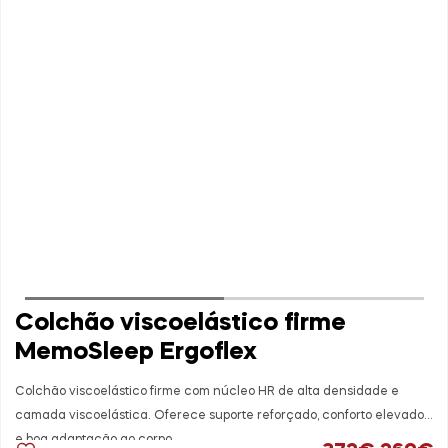
Colchão viscoelástico firme
MemoSleep Ergoflex
Colchão viscoelástico firme com núcleo HR de alta densidade e
camada viscoelástica. Oferece suporte reforçado, conforto elevado
e boa adaptação ao corpo.