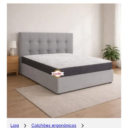
Loja
Colchões ergonónicos